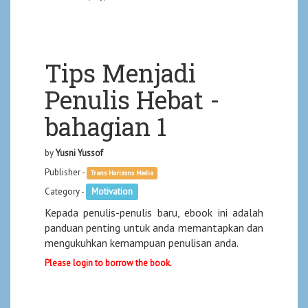
Tips Menjadi
Penulis Hebat -
bahagian 1
by
Yusni Yussof
Publisher -
Trans Horizons Media
Category -
Motivation
Kepada penulis-penulis baru, ebook ini adalah
panduan penting untuk anda memantapkan dan
mengukuhkan kemampuan penulisan anda.
Please login to borrow the book.