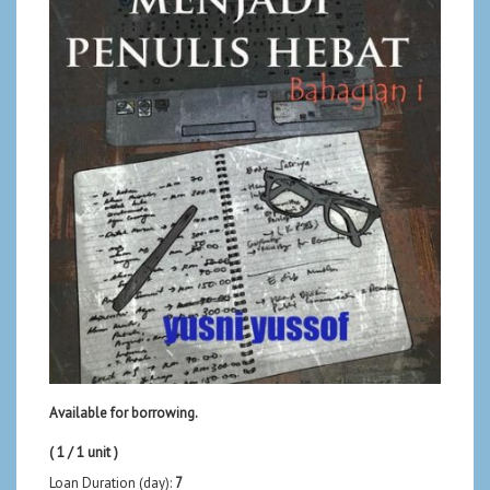
Available for borrowing.
( 1 / 1 unit )
Loan Duration (day):
7