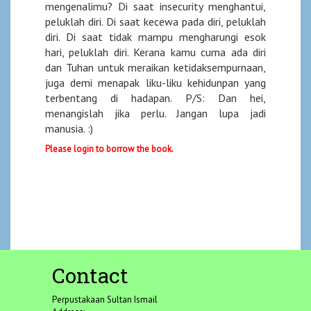
mengenalimu? Di saat insecurity menghantui,
peluklah diri. Di saat kecewa pada diri, peluklah
diri. Di saat tidak mampu mengharungi esok
hari, peluklah diri. Kerana kamu cuma ada diri
dan Tuhan untuk meraikan ketidaksempurnaan,
juga demi menapak liku-liku kehidunpan yang
terbentang di hadapan. P/S: Dan hei,
menangislah jika perlu. Jangan lupa jadi
manusia. :)
Please login to borrow the book.
Contact
Perpustakaan Sultan Ismail