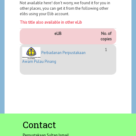
Not available here! don't worry, we found it for you in
other places, you can get it from the following other
elibs using your Elib account.
This title also available in other eLib
eLIB
No. of
copies
1
Perbadanan Perpustakaan
Awam Pulau Pinang
Contact
Perpustakaan Sultan Ismail