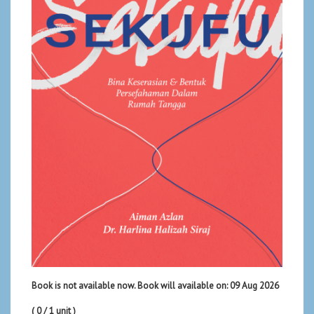
Book is not available now. Book will available on: 09 Aug 2026
( 0 / 1 unit )