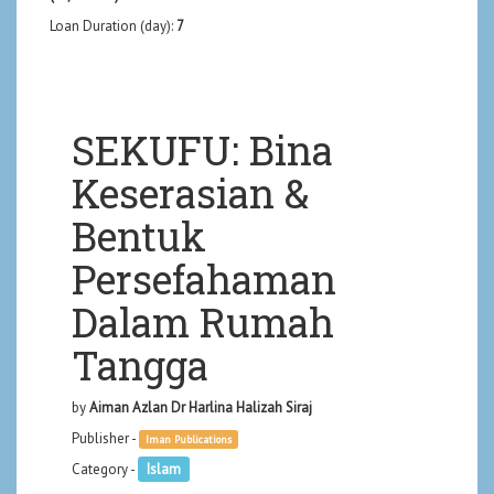
Loan Duration (day):
7
SEKUFU: Bina
Keserasian &
Bentuk
Persefahaman
Dalam Rumah
Tangga
by
Aiman Azlan Dr Harlina Halizah Siraj
Publisher -
Iman Publications
Category -
Islam