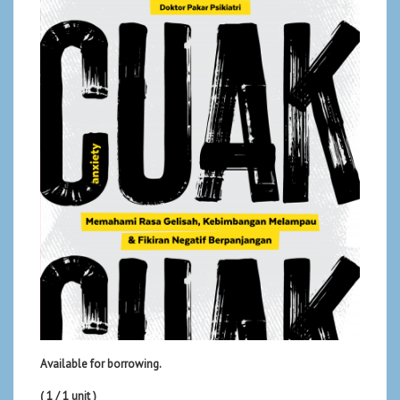
Available for borrowing.
( 1 / 1 unit )