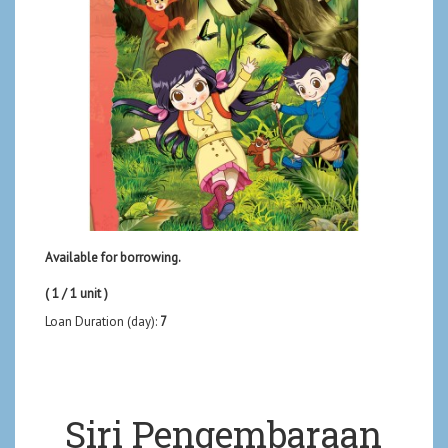
Available for borrowing.
( 1 / 1 unit )
Loan Duration (day):
7
Siri Pengembaraan