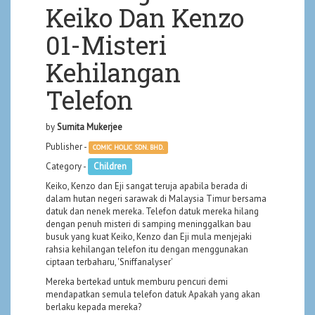
Keiko Dan Kenzo
01-Misteri
Kehilangan
Telefon
by
Sumita Mukerjee
Publisher -
COMIC HOLIC SDN. BHD.
Category -
Children
Keiko, Kenzo dan Eji sangat teruja apabila berada di
dalam hutan negeri sarawak di Malaysia Timur bersama
datuk dan nenek mereka. Telefon datuk mereka hilang
dengan penuh misteri di samping meninggalkan bau
busuk yang kuat Keiko, Kenzo dan Eji mula menjejaki
rahsia kehilangan telefon itu dengan menggunakan
ciptaan terbaharu, 'Sniffanalyser'
Mereka bertekad untuk memburu pencuri demi
mendapatkan semula telefon datuk Apakah yang akan
berlaku kepada mereka?