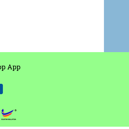
op App