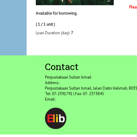
Plea
Available for borrowing.
( 1 / 1 unit )
Loan Duration (day):
7
Contact
Perpustakaan Sultan Ismail
Address:
Perpustakaan Sultan Ismail, Jalan Datin Halimah, 80350
Tel: 07-2391791 | Fax: 07- 2373845
Email: