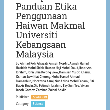
Panduan Etika
Penggunaan
Haiwan Makmal
Universiti
Kebangsaan
Malaysia
by
Ahmad Rohi Ghazali, Anisah Nordin, Asmah Hamid,
Hasidah Mohd Sidek, Hassan Haji Mohd. Daud, Ibnor Azli
Ibrahim, John Shia Kwong Siew, Kamisah Yusof, Khairul
Osman, Low Kiat Cheong, Mohd Hanafi Ahmad
Damanhuri, Norazrina Azmi, Nur Azlina Mohd Fahami, Siti
Balkis Budin, Siti Fatimah Ibrahim, Tay Sun Tee, Vivian
Jacob Gomez, Zamirah Zainal Abidin
Publisher -
Penerbit UKM
Category -
Science