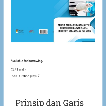
Available for borrowing.
( 1 / 1 unit )
Loan Duration (day):
7
Prinsip dan Garis